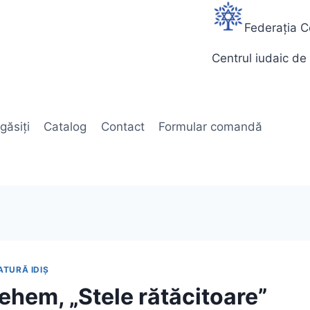
Federația C
Centrul iudaic de 
găsiți
Catalog
Contact
Formular comandă
ATURĂ IDIȘ
ehem, „Stele rătăcitoare”