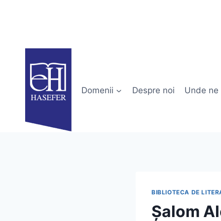
Skip
to
content
Domenii
Despre noi
Unde ne 
BIBLIOTECA DE LITER
Șalom Al