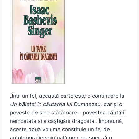
„Într-un fel, această carte este o continuare la
Un băiețel în căutarea lui Dumnezeu
, dar și o
poveste de sine stătătoare – povestea căutării
neîncetate și a câștigării dragostei. Împreună,
aceste două volume constituie un fel de
autobiografie spirituală pe care sper să o