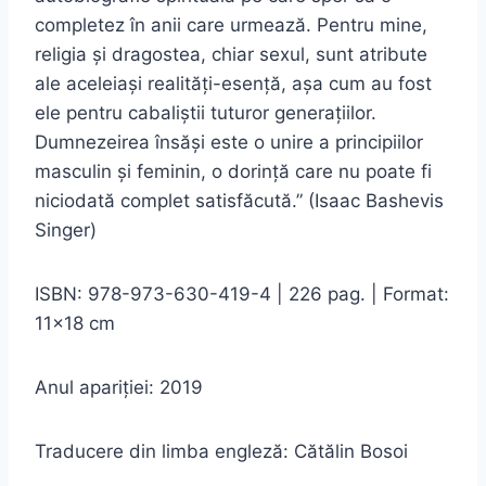
completez în anii care urmează. Pentru mine,
religia și dragostea, chiar sexul, sunt atribute
ale aceleiași realități-esență, așa cum au fost
ele pentru cabaliștii tuturor generațiilor.
Dumnezeirea însăși este o unire a principiilor
masculin și feminin, o dorință care nu poate fi
niciodată complet satisfăcută.” (Isaac Bashevis
Singer)
ISBN: 978-973-630-419-4 | 226 pag. | Format:
11×18 cm
Anul apariției: 2019
Traducere din limba engleză: Cătălin Bosoi