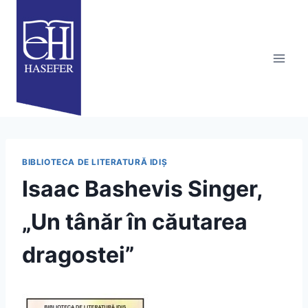
Skip
to
content
BIBLIOTECA DE LITERATURĂ IDIȘ
Isaac Bashevis Singer,
„Un tânăr în căutarea
dragostei”