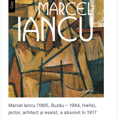
Marcel Iancu (1895, Buzău – 1984, Haifa),
pictor, arhitect și eseist, a absolvit în 1917