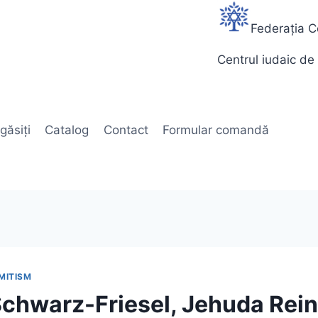
Federația C
Centrul iudaic de 
găsiți
Catalog
Contact
Formular comandă
MITISM
chwarz-Friesel, Jehuda Rein