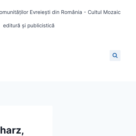
omunităților Evreiești din România - Cultul Mozaic
editură și publicistică
harz,