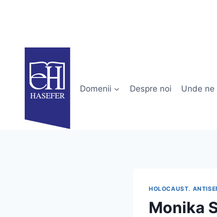
Skip
to
content
Domenii
Despre noi
Unde ne 
HOLOCAUST. ANTISE
Monika S