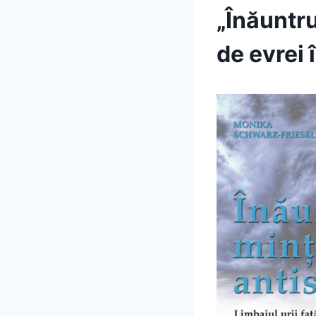
„Înăuntru
de evrei