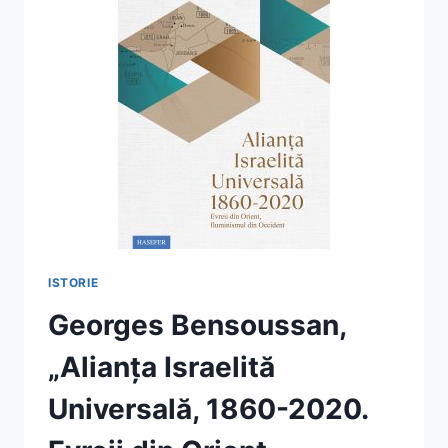
THE
HOUSE
OF
LIFE”
ISTORIE
Georges Bensoussan,
„Alianța Israelită
Universală, 1860-2020.