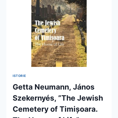
ISTORIE
Getta Neumann, János
Szekernyés, ”The Jewish
Cemetery of Timișoara.