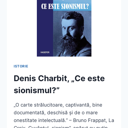
ISTORIE
Denis Charbit, „Ce este
sionismul?”
„O carte strălucitoare, captivantă, bine
documentată, deschisă și de o mare
onestitate intelectuală.” – Bruno Frappat, La