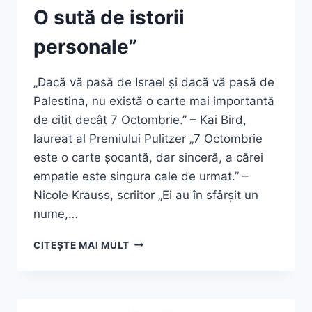
O sută de istorii
personale”
„Dacă vă pasă de Israel și dacă vă pasă de
Palestina, nu există o carte mai importantă
de citit decât 7 Octombrie.” – Kai Bird,
laureat al Premiului Pulitzer „7 Octombrie
este o carte șocantă, dar sinceră, a cărei
empatie este singura cale de urmat.” –
Nicole Krauss, scriitor „Ei au în sfârșit un
nume,…
LEE
CITEȘTE MAI MULT
YARON,
„7
OCTOMBRIE.
O