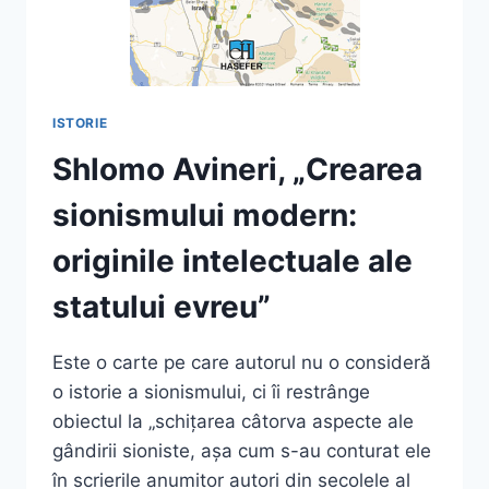
ISTORIE
Shlomo Avineri, „Crearea
sionismului modern:
originile intelectuale ale
statului evreu”
Este o carte pe care autorul nu o consideră
o istorie a sionismului, ci îi restrânge
obiectul la „schițarea câtorva aspecte ale
gândirii sioniste, așa cum s-au conturat ele
în scrierile anumitor autori din secolele al