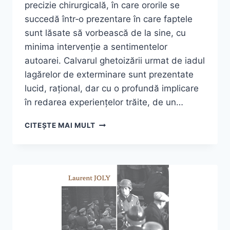
precizie chirurgicală, în care ororile se
succedă într‑o prezentare în care faptele
sunt lăsate să vorbească de la sine, cu
minima intervenție a sentimentelor
autoarei. Calvarul ghetoizării urmat de iadul
lagărelor de exterminare sunt prezentate
lucid, rațional, dar cu o profundă implicare
în redarea experiențelor trăite, de un…
TÉREZA
CITEȘTE MAI MULT
MÓZES,
„DECALOG
ÎNSÂNGERAT”