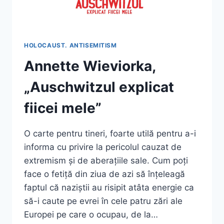
HOLOCAUST. ANTISEMITISM
Annette Wieviorka,
„Auschwitzul explicat
fiicei mele”
O carte pentru tineri, foarte utilă pentru a-i
informa cu privire la pericolul cauzat de
extremism și de aberațiile sale. Cum poți
face o fetiță din ziua de azi să înțeleagă
faptul că naziștii au risipit atâta energie ca
să-i caute pe evrei în cele patru zări ale
Europei pe care o ocupau, de la…