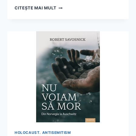
ANNETTE
CITEȘTE MAI MULT
WIEVIORKA,
„AUSCHWITZUL
EXPLICAT
FIICEI
MELE”
HOLOCAUST. ANTISEMITISM