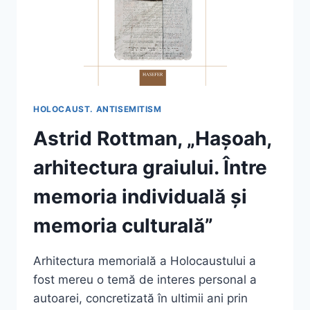
1944”
HOLOCAUST. ANTISEMITISM
Astrid Rottman, „Hașoah,
arhitectura graiului. Între
memoria individuală și
memoria culturală”
Arhitectura memorială a Holocaustului a
fost mereu o temă de interes personal a
autoarei, concretizată în ultimii ani prin