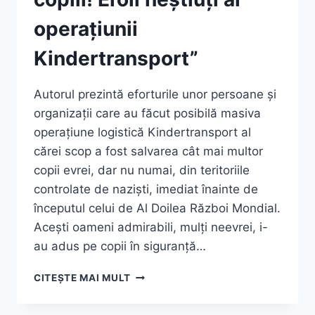
operațiunii
Kindertransport”
Autorul prezintă eforturile unor persoane și
organizații care au făcut posibilă masiva
operațiune logistică Kindertransport al
cărei scop a fost salvarea cât mai multor
copii evrei, dar nu numai, din teritoriile
controlate de naziști, imediat înainte de
începutul celui de Al Doilea Război Mondial.
Acești oameni admirabili, mulți neevrei, i-
au adus pe copii în siguranță…
MIKE
CITEȘTE MAI MULT
LEVY,
„SALVAȚI