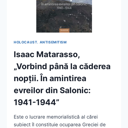
HOLOCAUST. ANTISEMITISM
Isaac Matarasso,
„Vorbind până la căderea
nopții. În amintirea
evreilor din Salonic:
1941-1944”
Este o lucrare memorialistică al cărei
subiect îl constituie ocuparea Greciei de