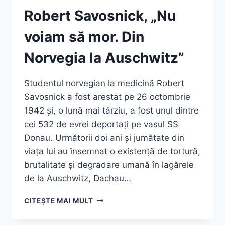
Robert Savosnick, „Nu
voiam să mor. Din
Norvegia la Auschwitz”
Studentul norvegian la medicină Robert
Savosnick a fost arestat pe 26 octombrie
1942 și, o lună mai târziu, a fost unul dintre
cei 532 de evrei deportați pe vasul SS
Donau. Următorii doi ani și jumătate din
viața lui au însemnat o existență de tortură,
brutalitate și degradare umană în lagărele
de la Auschwitz, Dachau…
ROBERT
CITEȘTE MAI MULT
SAVOSNICK,
„NU