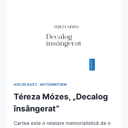
MAMELOR”
HOLOCAUST. ANTISEMITISM
Téreza Mózes, „Decalog
însângerat”
Cartea este o relatare memorialistică de o