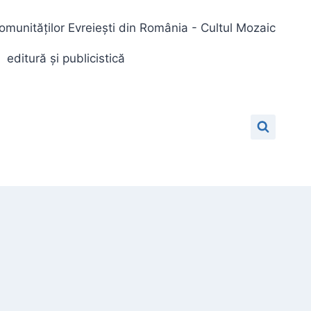
omunităților Evreiești din România - Cultul Mozaic
editură și publicistică