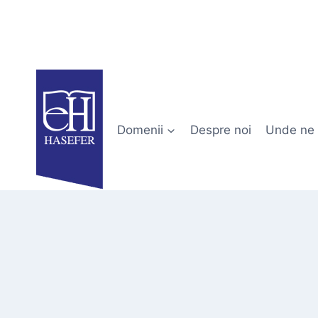
Skip
to
content
Domenii
Despre noi
Unde ne 