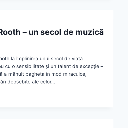
 Rooth – un secol de muzică
oth la împlinirea unui secol de viață.
u cu o sensibilitate și un talent de excepție –
ată a mânuit bagheta în mod miraculos,
tări deosebite ale celor…