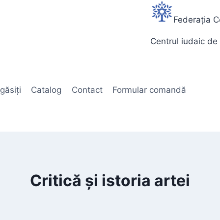
Federația C
Centrul iudaic de 
găsiți
Catalog
Contact
Formular comandă
Critică și istoria artei