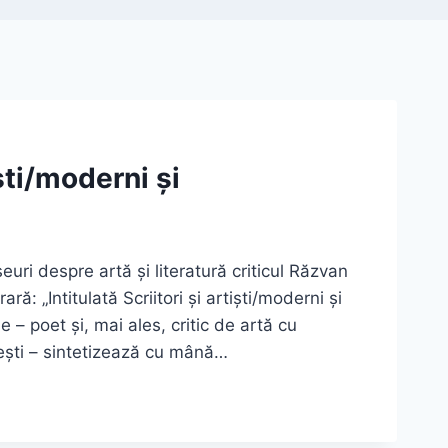
iști/moderni și
uri despre artă și literatură criticul Răzvan
ă: „Intitulată Scriitori și artiști/moderni și
e – poet și, mai ales, critic de artă cu
ești – sintetizează cu mână…