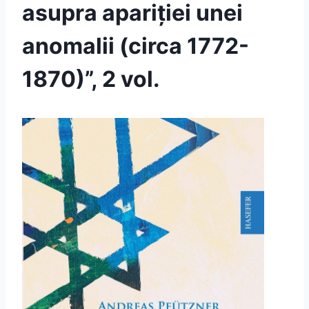
asupra apariției unei
anomalii (circa 1772-
1870)”, 2 vol.