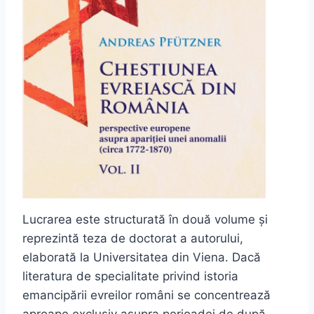
Lucrarea este structurată în două volume și
reprezintă teza de doctorat a autorului,
elaborată la Universitatea din Viena. Dacă
literatura de specialitate privind istoria
emancipării evreilor români se concentrează
aproape exclusiv asupra perioadei de după