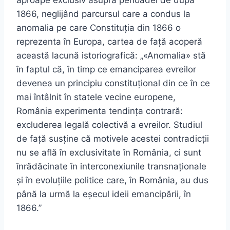
1866, neglijând parcursul care a condus la
anomalia pe care Constituția din 1866 o
reprezenta în Europa, cartea de față acoperă
această lacună istoriografică: „«Anomalia» stă
în faptul că, în timp ce emanciparea evreilor
devenea un principiu constituțional din ce în ce
mai întâlnit în statele vecine europene,
România experimenta tendința contrară:
excluderea legală colectivă a evreilor. Studiul
de față susține că motivele acestei contradicții
nu se află în exclusivitate în România, ci sunt
înrădăcinate în interconexiunile transnaționale
și în evoluțiile politice care, în România, au dus
până la urmă la eșecul ideii emancipării, în
1866.”