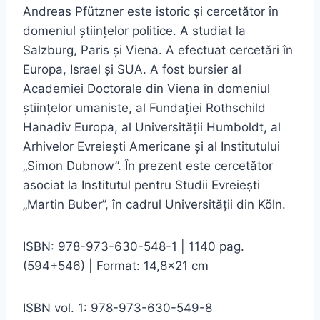
Andreas Pfützner este istoric și cercetător în
domeniul științelor politice. A studiat la
Salzburg, Paris și Viena. A efectuat cercetări în
Europa, Israel și SUA. A fost bursier al
Academiei Doctorale din Viena în domeniul
științelor umaniste, al Fundației Rothschild
Hanadiv Europa, al Universității Humboldt, al
Arhivelor Evreiești Americane și al Institutului
„Simon Dubnow”. În prezent este cercetător
asociat la Institutul pentru Studii Evreiești
„Martin Buber”, în cadrul Universității din Köln.
ISBN: 978-973-630-548-1 | 1140 pag.
(594+546) | Format: 14,8×21 cm
ISBN vol. 1: 978-973-630-549-8