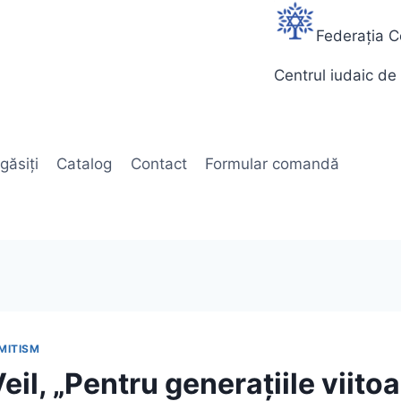
Federația C
Centrul iudaic de 
găsiți
Catalog
Contact
Formular comandă
MITISM
il, „Pentru generațiile viitoa