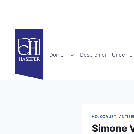
Skip
to
content
Domenii
Despre noi
Unde ne 
HOLOCAUST. ANTISE
Simone Ve