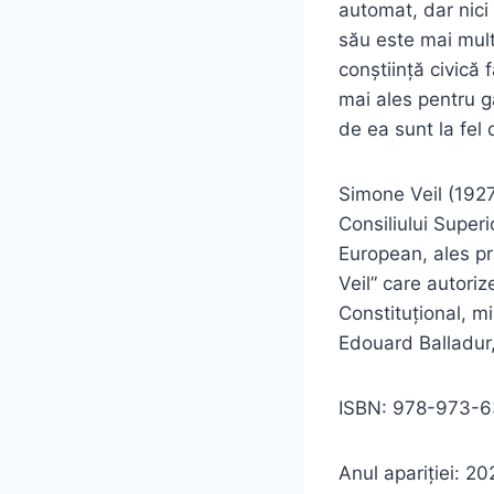
automat, dar nici 
său este mai mult
conștiință civică 
mai ales pentru g
de ea sunt la fel 
Simone Veil (1927
Consiliului Super
European, ales pr
Veil” care autoriz
Constituțional, mi
Edouard Balladur
ISBN: 978-973-63
Anul apariției: 20