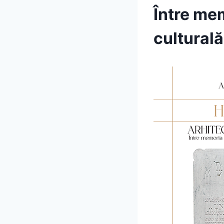
Între me
culturală