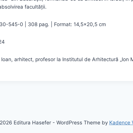
bsolvirea facultății.
0-545-0 | 308 pag. | Format: 14,5×20,5 cm
024
Ioan, arhitect, profesor la Institutul de Arhitectură „Ion 
2026 Editura Hasefer - WordPress Theme by
Kadence