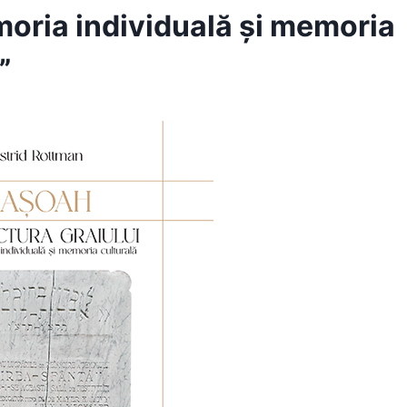
moria individuală și memoria
”