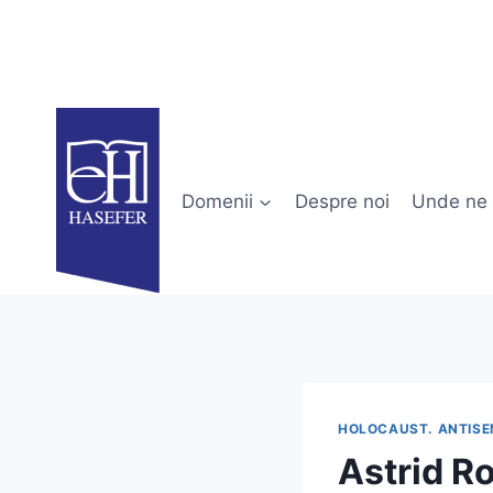
Skip
to
content
Domenii
Despre noi
Unde ne 
HOLOCAUST. ANTISE
Astrid Ro