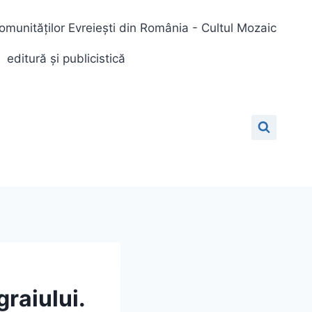
omunităților Evreiești din România - Cultul Mozaic
editură și publicistică
raiului.